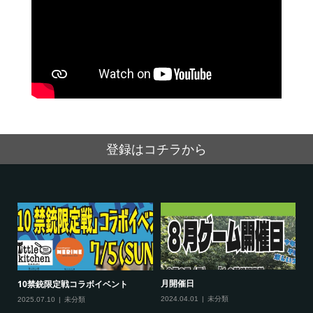
登録はコチラから
月開催日
10禁銃限定戦コラボイベント
2024.04.01
未分類
2025.07.10
未分類