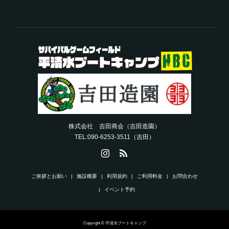
株式会社 吉田商会（吉田造園）
TEL:090-6253-3511（吉田）
ご挨拶とお願い
施設概要
利用規約
ご利用料金
お問合わせ
イベント予約
Copyright © 平清水ブートキャンプ